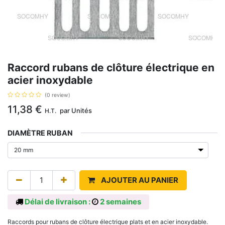
Raccord rubans de clôture électrique en
acier inoxydable
(0 review)
11,38
€
par
Unités
H.T.
DIAMÈTRE RUBAN
AJOUTER AU PANIER
Délai de livraison :
2 semaines
Raccords pour rubans de clôture électrique plats et en acier inoxydable.