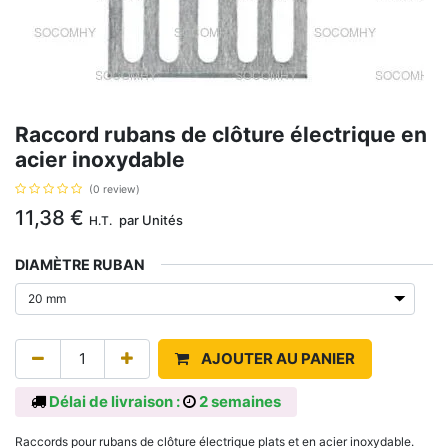
Raccord rubans de clôture électrique en
acier inoxydable
(0 review)
11,38
€
par
Unités
H.T.
DIAMÈTRE RUBAN
AJOUTER AU PANIER
Délai de livraison :
2 semaines
Raccords pour rubans de clôture électrique plats et en acier inoxydable.