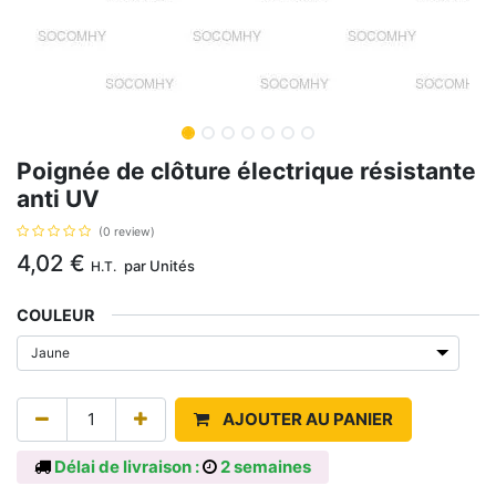
Poignée de clôture électrique résistante
anti UV
(0 review)
4,02
€
par
Unités
H.T.
COULEUR
AJOUTER AU PANIER
Délai de livraison :
2 semaines