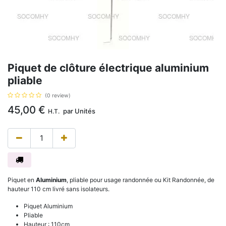
Piquet de clôture électrique aluminium
pliable
(0 review)
45,00
€
par
Unités
H.T.
Piquet en
Aluminium
, pliable pour usage randonnée ou Kit Randonnée, de
hauteur 110 cm livré sans isolateurs.
Piquet Aluminium
Pliable
Hauteur : 110cm