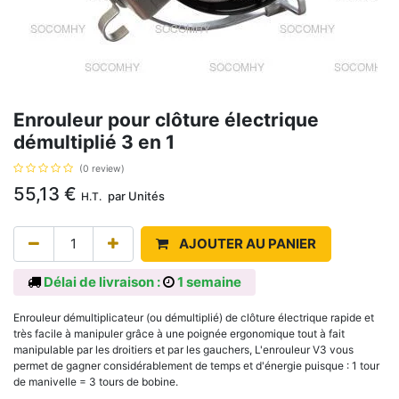
Enrouleur pour clôture électrique
démultiplié 3 en 1
(0 review)
55,13
€
par
Unités
H.T.
AJOUTER AU PANIER
Délai de livraison :
1 semaine
Enrouleur démultiplicateur (ou démultiplié) de clôture électrique rapide et
très facile à manipuler grâce à une poignée ergonomique tout à fait
manipulable par les droitiers et par les gauchers, L'enrouleur V3 vous
permet de gagner considérablement de temps et d'énergie puisque : 1 tour
de manivelle = 3 tours de bobine.