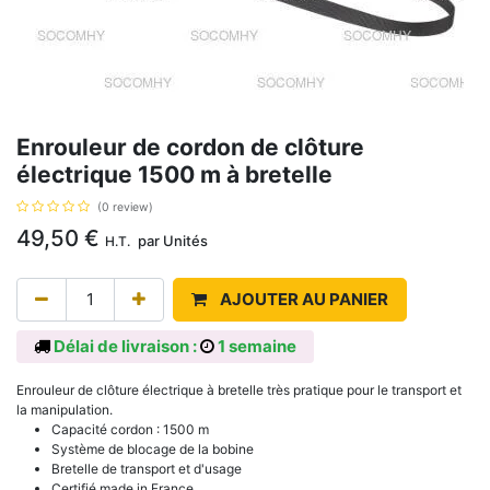
Enrouleur de cordon de clôture
électrique 1500 m à bretelle
(0 review)
49,50
€
par
Unités
H.T.
AJOUTER AU PANIER
Délai de livraison :
1 semaine
Enrouleur de clôture électrique à bretelle très pratique pour le transport et
la manipulation.
Capacité cordon : 1500 m
Système de blocage de la bobine
Bretelle de transport et d'usage
Certifié made in France