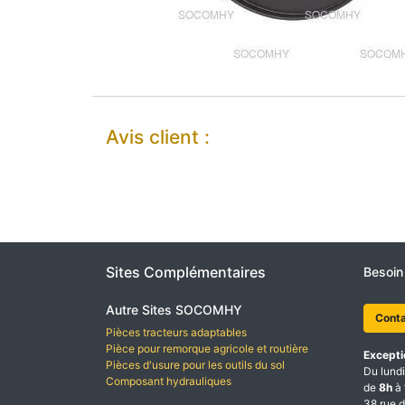
Avis client :
Sites Complémentaires
Besoin
Autre Sites SOCOMHY
Cont
Pièces tracteurs adaptables
Pièce pour remorque agricole et routière
Excepti
Pièces d'usure pour les outils du sol
Du lundi
Composant hydrauliques
de
8h
à
38 rue d