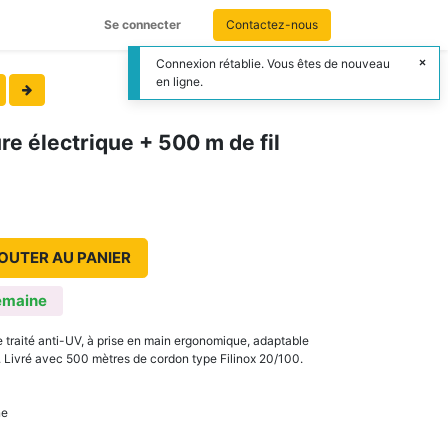
Se connecter
Contactez-nous
Connexion rétablie. Vous êtes de nouveau
en ligne.
re électrique + 500 m de fil
OUTER AU PANIER
emaine
ue traité anti-UV, à prise en main ergonomique, adaptable
er. Livré avec 500 mètres de cordon type Filinox 20/100.
ne