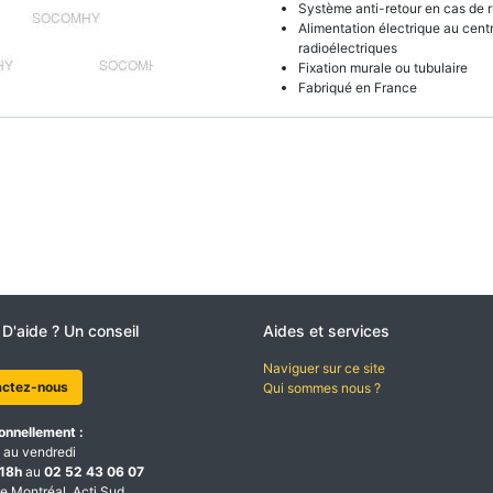
Système anti-retour en cas de 
Alimentation électrique au centr
radioélectriques
Fixation murale ou tubulaire
Fabriqué en France
 D'aide ? Un conseil
Aides et services
Naviguer sur ce site
actez-nous
Qui sommes nous ?
onnellement :
 au vendredi
18h
au
02 52 43 06 07
e Montréal, Acti Sud,