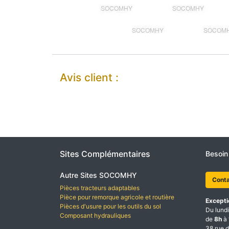
Avis client :
Sites Complémentaires
Besoin
Autre Sites SOCOMHY
Cont
Pièces tracteurs adaptables
Pièce pour remorque agricole et routière
Excepti
Pièces d'usure pour les outils du sol
Du lundi
Composant hydrauliques
de
8h
à
38 rue d