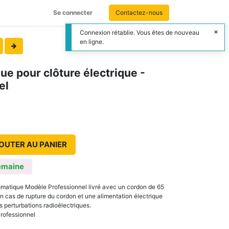
Se connecter
Contactez-nous
Connexion rétablie. Vous êtes de nouveau
en ligne.
ue pour clôture électrique -
el
OUTER AU PANIER
emaine
tomatique Modèle Professionnel livré avec un cordon de 65
n cas de rupture du cordon et une alimentation électrique
es perturbations radioélectriques.
rofessionnel