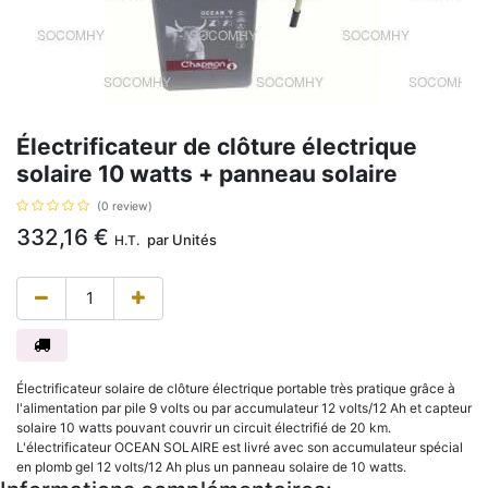
Électrificateur de clôture électrique
solaire 10 watts + panneau solaire
(0 review)
332,16
€
par
Unités
H.T.
Électrificateur solaire de clôture électrique portable très pratique grâce à
l'alimentation par pile 9 volts ou par accumulateur 12 volts/12 Ah et capteur
solaire 10 watts pouvant couvrir un circuit électrifié de 20 km.
L'électrificateur OCEAN SOLAIRE est livré avec son accumulateur spécial
en plomb gel 12 volts/12 Ah plus un panneau solaire de 10 watts.