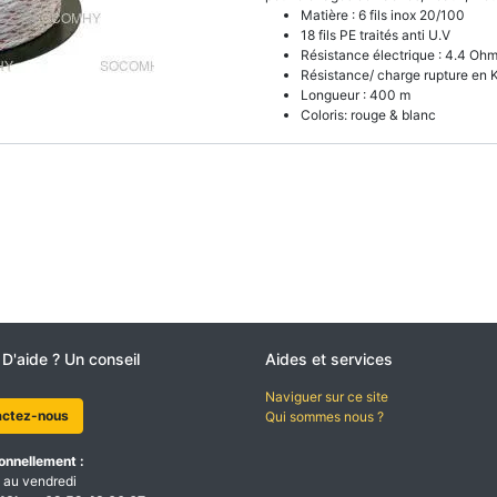
Matière : 6 fils inox 20/100
18 fils PE traités anti U.V
Résistance électrique : 4.4 Oh
Résistance/ charge rupture en 
Longueur : 400 m
Coloris: rouge & blanc
 D'aide ? Un conseil
Aides et services
Naviguer sur ce site
actez-nous
Qui sommes nous ?
onnellement :
 au vendredi