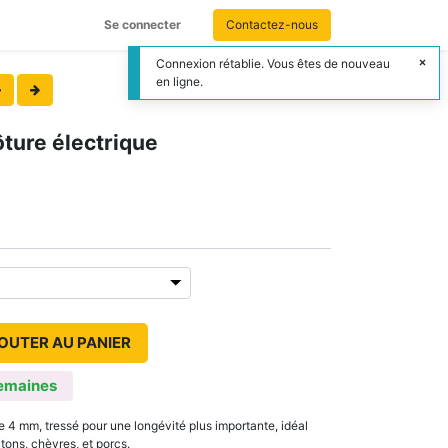
Se connecter
Contactez-nous
Connexion rétablie. Vous êtes de nouveau
en ligne.
ôture électrique
OUTER AU PANIER
emaines
e 4 mm, tressé pour une longévité plus importante, idéal
ons, chèvres, et porcs.