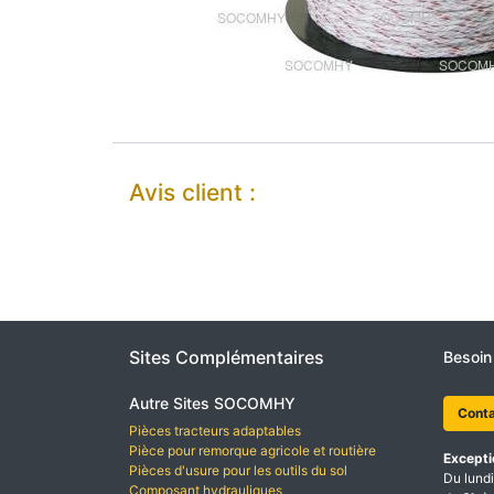
Avis client :
Sites Complémentaires
Besoin
Autre Sites SOCOMHY
Cont
Pièces tracteurs adaptables
Pièce pour remorque agricole et routière
Excepti
Pièces d'usure pour les outils du sol
Du lundi
Composant hydrauliques