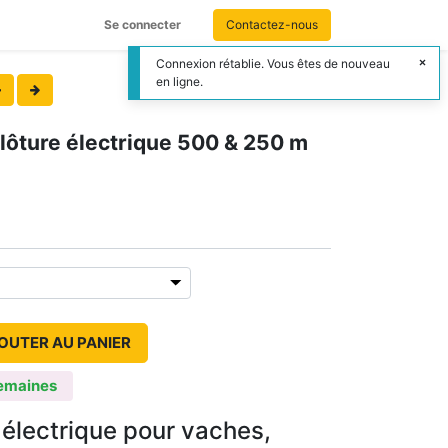
Se connecter
Contactez-nous
Connexion rétablie. Vous êtes de nouveau
en ligne.
lôture électrique 500 & 250 m
OUTER AU PANIER
emaines
 électrique pour vaches,