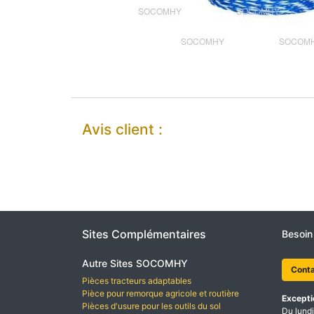
Avis client :
Sites Complémentaires
Besoin
Autre Sites SOCOMHY
Cont
Pièces tracteurs adaptables
Pièce pour remorque agricole et routière
Excepti
Pièces d'usure pour les outils du sol
Du lundi