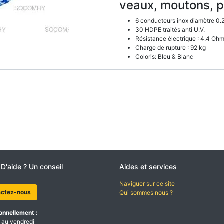
veaux, moutons, p
6 conducteurs inox diamètre 0
30 HDPE traités anti U.V.
Résistance électrique : 4.4 Oh
Charge de rupture : 92 kg
Coloris: Bleu & Blanc
 D'aide ? Un conseil
Aides et services
Naviguer sur ce site
actez-nous
Qui sommes nous ?
onnellement :
 au vendredi