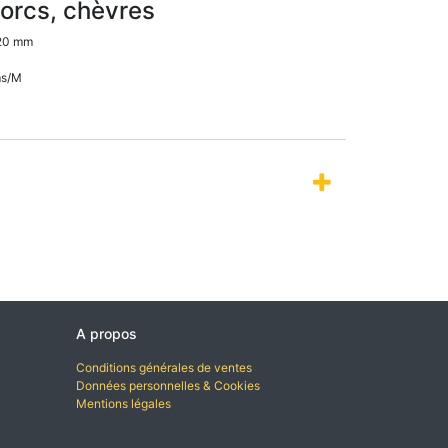
orcs, chèvres
.20 mm
ms/M
A propos
Conditions générales de ventes
Données personnelles & Cookies
Mentions légales