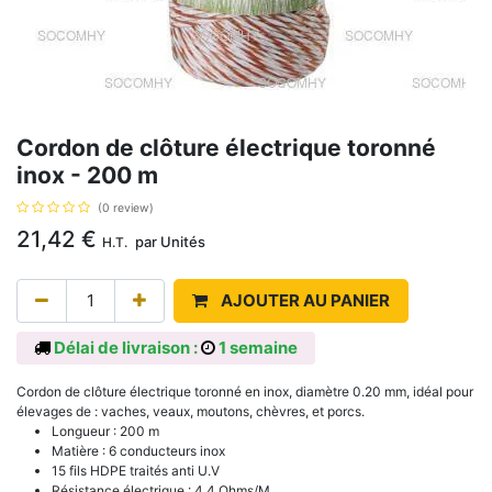
Cordon de clôture électrique toronné
inox - 200 m
(0 review)
21,42
€
par
Unités
H.T.
AJOUTER AU PANIER
Délai de livraison :
1 semaine
Cordon de clôture électrique toronné en inox, diamètre 0.20 mm, idéal pour
élevages de : vaches, veaux, moutons, chèvres, et porcs.
Longueur : 200 m
Matière : 6 conducteurs inox
15 fils HDPE traités anti U.V
Résistance électrique : 4.4 Ohms/M