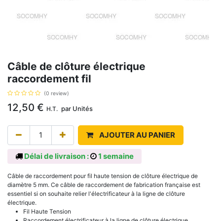
Câble de clôture électrique
raccordement fil
(0 review)
12,50
€
par
Unités
H.T.
AJOUTER AU PANIER
Délai de livraison :
1 semaine
Câble de raccordement pour fil haute tension de clôture électrique de
diamètre 5 mm. Ce câble de raccordement de fabrication française est
essentiel si on souhaite relier l'électrificateur à la ligne de clôture
électrique.
Fil Haute Tension
Raccordement électrificateur à la ligne de clôture électrique