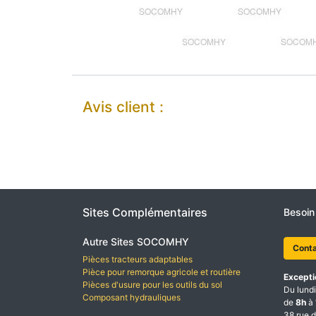
Avis client :
Sites Complémentaires
Besoin
Autre Sites SOCOMHY
Cont
Pièces tracteurs adaptables
Pièce pour remorque agricole et routière
Excepti
Pièces d'usure pour les outils du sol
Du lundi
Composant hydrauliques
de
8h
à
38 rue d