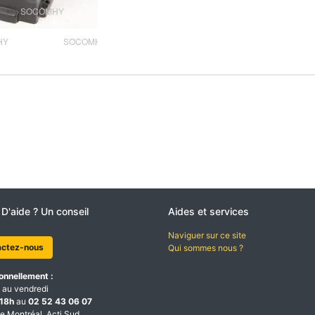
 D'aide ? Un conseil
Aides et services
Naviguer sur ce site
actez-nous
Qui sommes nous ?
onnellement :
 au vendredi
18h
au
02 52 43 06 07
e Montréal, Acti Sud,