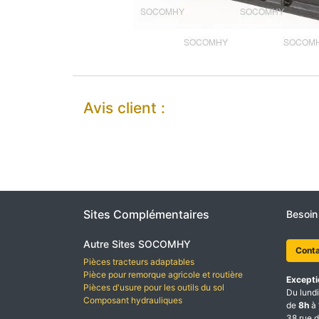
Avis client :
Sites Complémentaires
Besoin
Autre Sites SOCOMHY
Cont
Pièces tracteurs adaptables
Pièce pour remorque agricole et routière
Excepti
Pièces d'usure pour les outils du sol
Du lundi
Composant hydrauliques
de
8h
à
38 rue d