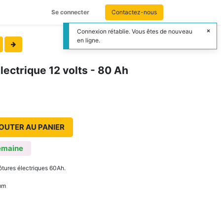
Se connecter
Contactez-nous
Connexion rétablie. Vous êtes de nouveau
en ligne.
électrique 12 volts - 80 Ah
OUTER AU PANIER
emaine
lôtures électriques 60Ah.
mm