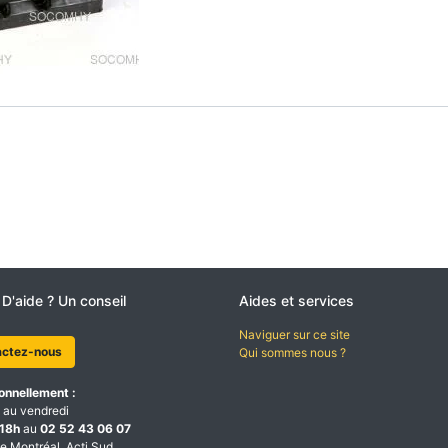
 D'aide ? Un conseil
Aides et services
Naviguer sur ce site
actez-nous
Qui sommes nous ?
onnellement :
 au vendredi
18h
au
02 52 43 06 07
e Montréal, Acti Sud,