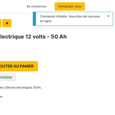
Se connecter
Contactez-nous
Connexion rétablie. Vous êtes de nouveau
en ligne.
électrique 12 volts - 50 Ah
OUTER AU PANIER
emaine
es clôtures électriques 50Ah.
mm