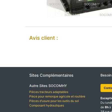
Avis client :
Sites Complémentaires
Besoin
Autre Sites SOCOMHY
Cont
Pièces tracteurs adaptables
Pièce pour remorque agricole et routière
Excepti
Pièces d'usure pour les outils du sol
Du lundi
Composant hydrauliques
de
8h
à
38 rue d