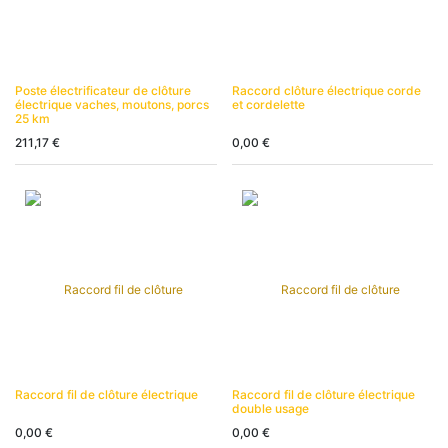
Poste électrificateur de clôture
Raccord clôture électrique corde
électrique vaches, moutons, porcs
et cordelette
25 km
211,17
€
0,00
€
Raccord fil de clôture électrique
Raccord fil de clôture électrique
double usage
0,00
€
0,00
€